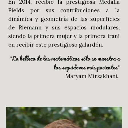
En 2014, recibió la prestigiosa Medalla
Fields por sus contribuciones a la
dinámica y geometría de las superficies
de Riemann y sus espacios modulares,
siendo la primera mujer y la primera iraní
en recibir este prestigioso galardón.
La belleza de las matemáticas sólo se muestra a
"
los seguidores más pacientes
."
Maryam Mirzakhan
i
.