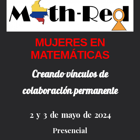
MUJERES EN
MATEM
Á
TICAS
Creando vínculos de
colaboración permanente
2 y 3 de mayo de 2024
Presencial