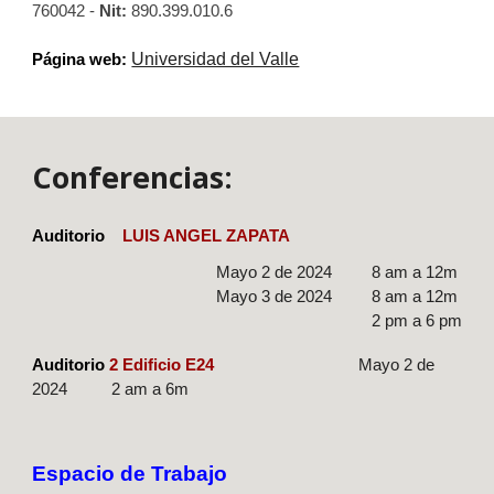
760042 -
Nit:
890.399.010.6
Página web:
Universidad del Valle
Conferencias
:
Auditorio
LUIS ANGEL ZAPATA
Mayo 2 de 2024 8 am a 12m
Mayo 3 de 2024 8 am a 12m
2 pm a 6 pm
Auditorio
2 Edificio E24
Mayo 2 de
2024 2 am a 6m
Espacio de Trabajo